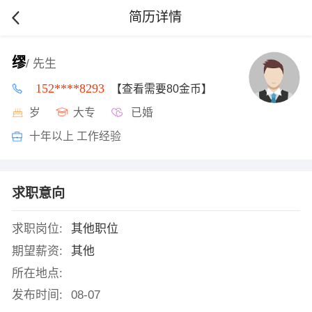
简历详情
缪
/ 先生
152****8293
【查看需要80金币】
岁
大专
已婚
十年以上 工作经验
求职意向
求职岗位:
其他职位
期望薪资:
其他
所在地点:
发布时间:
08-07